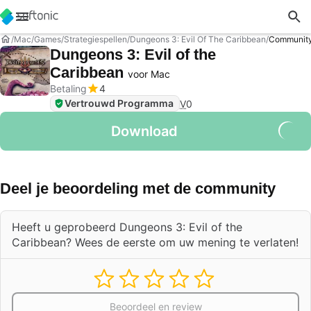
Mac
Games
Strategiespellen
Dungeons 3: Evil Of The Caribbean
Community
Dungeons 3: Evil of the
Caribbean
voor Mac
Betaling
4
Vertrouwd Programma
V
0
Download
Deel je beoordeling met de community
Heeft u geprobeerd Dungeons 3: Evil of the
Caribbean? Wees de eerste om uw mening te verlaten!
Beoordeel en review